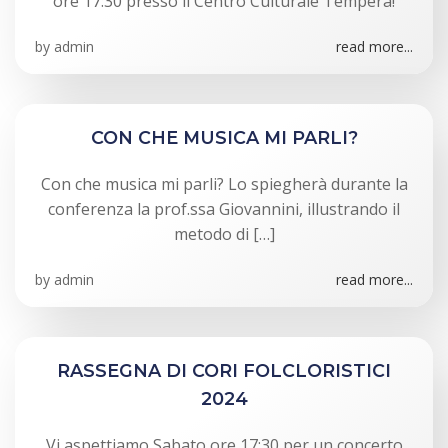
ore 17:30 presso il Centro Culturale Tempera!
by
admin
read more...
CON CHE MUSICA MI PARLI?
Con che musica mi parli? Lo spiegherà durante la
conferenza la prof.ssa Giovannini, illustrando il
metodo di […]
by
admin
read more...
RASSEGNA DI CORI FOLCLORISTICI
2024
Vi aspettiamo Sabato ore 17:30 per un concerto