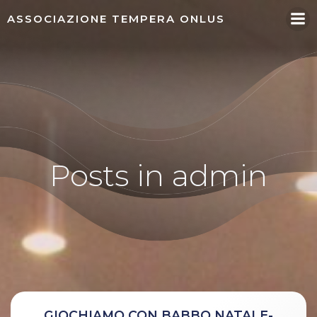
Vai
ASSOCIAZIONE TEMPERA ONLUS
al
contenuto
Posts in
admin
GIOCHIAMO CON BABBO NATALE-