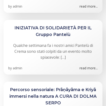
by
admin
read more...
INIZIATIVA DI SOLIDARIETÀ PER IL
Gruppo Pantelù
Qualche settimana fa i nostri amici Pantelù di
Crema sono stati colpiti da un evento molto
spiacevole: […]
by
admin
read more...
Percorso sensoriale: Prāṇāyāma e Kriyā
immersi nella natura A CURA DI DOLMA
SERPO