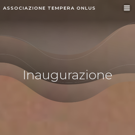
Vai
ASSOCIAZIONE TEMPERA ONLUS
al
contenuto
Inaugurazione