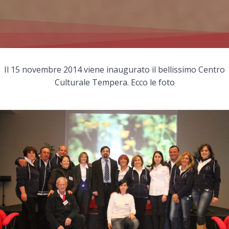
Il 15 novembre 2014 viene inaugurato il bellissimo Centro
Culturale Tempera. Ecco le foto