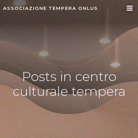
Vai
ASSOCIAZIONE TEMPERA ONLUS
al
contenuto
Posts in centro
culturale tempera