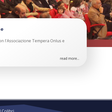
ne
 con l'Associazione Tempera Onlus e
read more...
d
Colibri