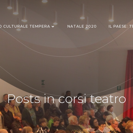
O CULTURALE TEMPERA
NATALE 2020
IL PAESE: 
Posts in corsi teatro