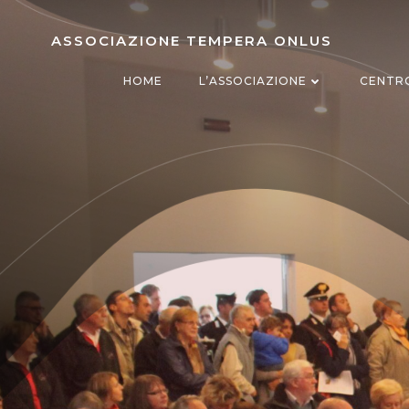
Vai
al
ASSOCIAZIONE TEMPERA ONLUS
contenuto
HOME
L’ASSOCIAZIONE
CENTR