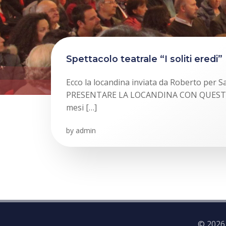
Spettacolo teatrale “I soliti eredi”
Ecco la locandina inviata da Roberto per 
PRESENTARE LA LOCANDINA CON QUESTO
mesi […]
by
admin
© 2026