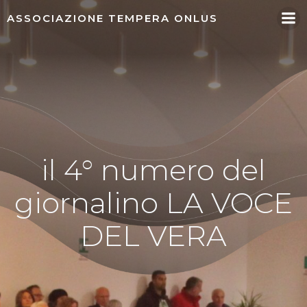
Vai
ASSOCIAZIONE TEMPERA ONLUS
al
contenuto
il 4° numero del
giornalino LA VOCE
DEL VERA