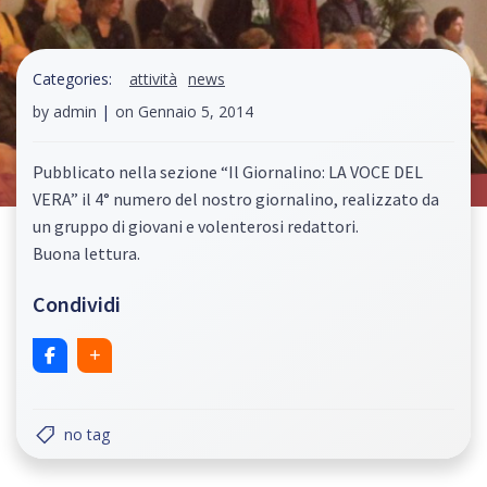
Categories:
attività
news
by
admin
|
on
Gennaio 5, 2014
Pubblicato nella sezione “Il Giornalino: LA VOCE DEL
VERA” il 4° numero del nostro giornalino, realizzato da
un gruppo di giovani e volenterosi redattori.
Buona lettura.
Condividi
no tag