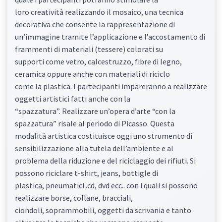
loro creatività realizzando il mosaico, una tecnica
decorativa che consente la rappresentazione di
un’immagine tramite l’applicazione e l’accostamento di
frammenti di materiali (tessere) colorati su
supporti come vetro, calcestruzzo, fibre di legno,
ceramica oppure anche con materiali di riciclo
come la plastica. I partecipanti impareranno a realizzare
oggetti artistici fatti anche con la
“spazzatura”. Realizzare un’opera d’arte “con la
spazzatura” risale al periodo di Picasso. Questa
modalità artistica costituisce oggi uno strumento di
sensibilizzazione alla tutela dell’ambiente e al
problema della riduzione e del riciclaggio dei rifiuti. Si
possono riciclare t-shirt, jeans, bottigle di
plastica, pneumatici..cd, dvd ecc.. con i quali si possono
realizzare borse, collane, bracciali,
ciondoli, soprammobili, oggetti da scrivania e tanto