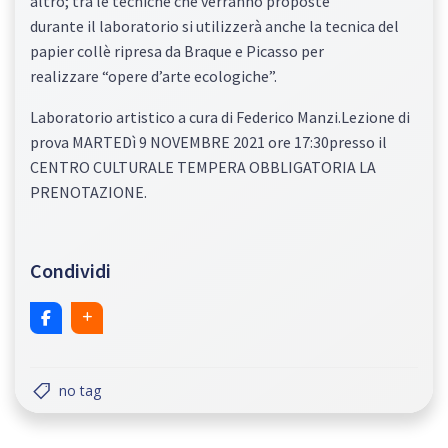
altro; tra le tecniche che verranno proposte
durante il laboratorio si utilizzerà anche la tecnica del
papier collè ripresa da Braque e Picasso per
realizzare “opere d’arte ecologiche”.
Laboratorio artistico a cura di Federico Manzi.Lezione di
prova MARTEDì 9 NOVEMBRE 2021 ore 17:30presso il
CENTRO CULTURALE TEMPERA OBBLIGATORIA LA
PRENOTAZIONE.
Condividi
no tag