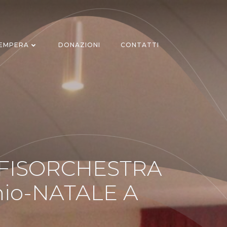
TEMPERA
DONAZIONI
CONTATTI
 FISORCHESTRA
onio-NATALE A