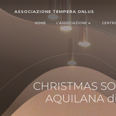
Vai
al
ASSOCIAZIONE TEMPERA ONLUS
contenuto
HOME
L’ASSOCIAZIONE
CENTR
CHRISTMAS SO
AQUILANA dir